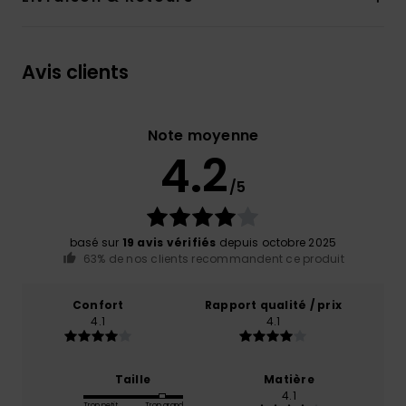
Avis clients
Note moyenne
4.2
/5
basé sur
19 avis vérifiés
depuis octobre 2025
63% de nos clients recommandent ce produit
Confort
Rapport qualité / prix
4.1
4.1
Taille
Matière
4.1
Trop petit
Trop grand