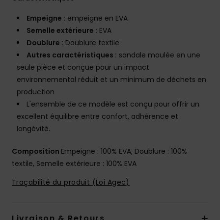
Empeigne :
empeigne en EVA
Semelle extérieure :
EVA
Doublure :
Doublure textile
Autres caractéristiques :
sandale moulée en une
seule pièce et conçue pour un impact
environnemental réduit et un minimum de déchets en
production
L'ensemble de ce modèle est conçu pour offrir un
excellent équilibre entre confort, adhérence et
longévité.
Composition
Empeigne : 100% EVA, Doublure : 100%
textile, Semelle extérieure : 100% EVA
Traçabilité du produit (Loi Agec)
Livraison & Retours