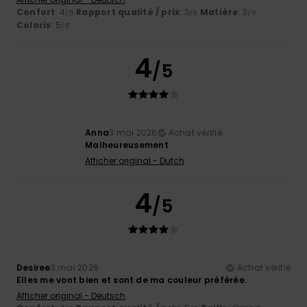
Confort
: 4
Rapport qualité / prix
: 3
Matière
: 3
/5
/5
/5
Coloris
: 5
/5
4
/5
Anna
3 mai 2026
Achat vérifié
Malheureusement
Afficher original - Dutch
4
/5
Desiree
3 mai 2026
Achat vérifié
Elles me vont bien et sont de ma couleur préférée.
Afficher original - Deutsch