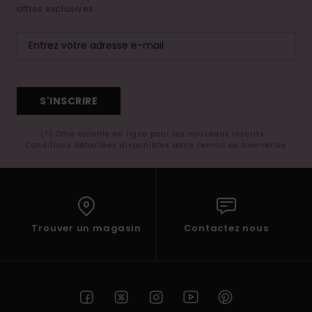
offres exclusives.
S'INSCRIRE
(*) Offre valable en ligne pour les nouveaux inscrits -
Conditions détaillées disponibles dans l'email de bienvenue
Trouver un magasin
Contactez nous