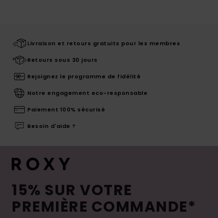
Livraison et retours gratuits pour les membres
Retours sous 30 jours
Rejoignez le programme de fidélité
Notre engagement eco-responsable
Paiement 100% sécurisé
Besoin d'aide ?
15% SUR VOTRE
PREMIÈRE COMMANDE*