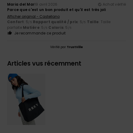
Maria del Mar
19 avril 2026
Achat vérifié
Parce que c'est un bon produit et qu'il est très joli
Afficher original - Castellano
Confort
: 5
Rapport qualité / prix
: 5
Taille
: Taille
/5
/5
parfaite
Matière
: 5
Coloris
: 5
/5
/5
Je recommande ce produit
Vérifié par
TrustVille
Articles vus récemment