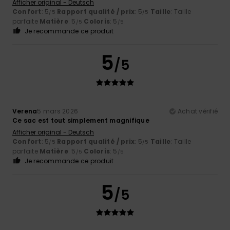
Afficher original - Deutsch
Confort
: 5
Rapport qualité / prix
: 5
Taille
: Taille
/5
/5
parfaite
Matière
: 5
Coloris
: 5
/5
/5
Je recommande ce produit
5
/5
Verena
5 mars 2026
Achat vérifié
Ce sac est tout simplement magnifique
Afficher original - Deutsch
Confort
: 5
Rapport qualité / prix
: 5
Taille
: Taille
/5
/5
parfaite
Matière
: 5
Coloris
: 5
/5
/5
Je recommande ce produit
5
/5