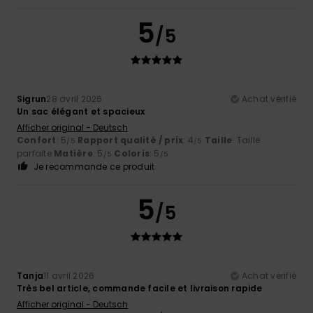
5
/5
Sigrun
28 avril 2026
Achat vérifié
Un sac élégant et spacieux
Afficher original - Deutsch
Confort
: 5
Rapport qualité / prix
: 4
Taille
: Taille
/5
/5
parfaite
Matière
: 5
Coloris
: 5
/5
/5
Je recommande ce produit
5
/5
Tanja
11 avril 2026
Achat vérifié
Très bel article, commande facile et livraison rapide
Afficher original - Deutsch