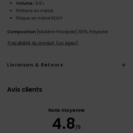
Volume :
5.6 L
Finitions en métal
Plaque en métal ROXY
Composition
[Matière Principale] 100% Polyester
Traçabilité du produit (Loi Agec)
Livraison & Retours
Avis clients
Note moyenne
4.8
/5