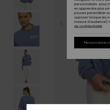
personnalisés ; pour m
en apprendre plus sur 
pouvez paramétrer vos
opposer lorsque les c
mesure d’audience). Po
de confidentialité
Personnaliser 