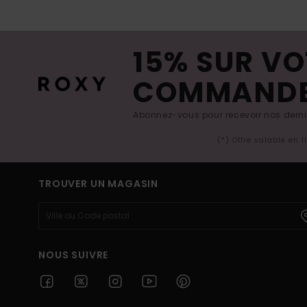
15% SUR VO
COMMAND
Abonnez-vous pour recevoir nos derniè
(*) Offre valable en 
TROUVER UN MAGASIN
NOUS SUIVRE