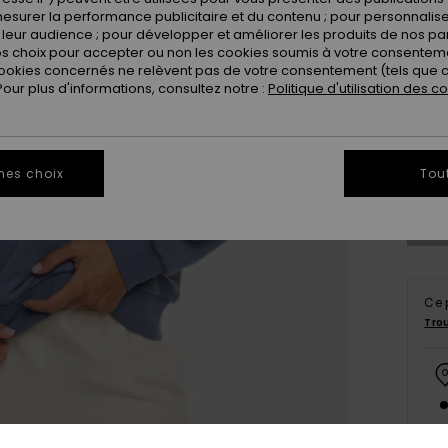
esurer la performance publicitaire et du contenu ; pour personnaliser 
leur audience ; pour développer et améliorer les produits de nos pa
 choix pour accepter ou non les cookies soumis à votre consenteme
ookies concernés ne relèvent pas de votre consentement (tels que c
ur plus d'informations, consultez notre :
Politique d'utilisation des c
X
Vo
mes choix
Tou
Ce 
Tro