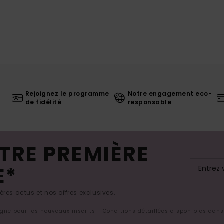
Rejoignez le programme
Notre engagement eco-
de fidélité
responsable
TRE PREMIÈRE
E*
res actus et nos offres exclusives.
ligne pour les nouveaux inscrits - Conditions détaillées disponibles dan