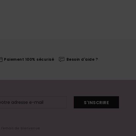
Paiement 100% sécurisé
Besoin d'aide ?
S'INSCRIRE
s l'email de bienvenue