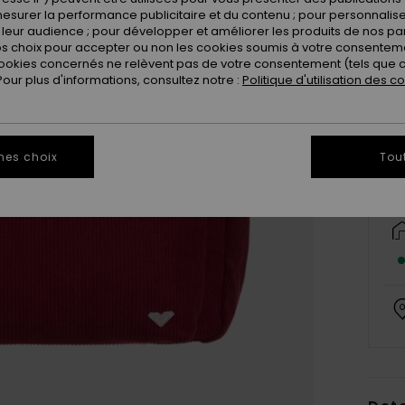
esurer la performance publicitaire et du contenu ; pour personnaliser 
leur audience ; pour développer et améliorer les produits de nos pa
 choix pour accepter ou non les cookies soumis à votre consenteme
ookies concernés ne relèvent pas de votre consentement (tels que c
ur plus d'informations, consultez notre :
Politique d'utilisation des c
mes choix
Tou