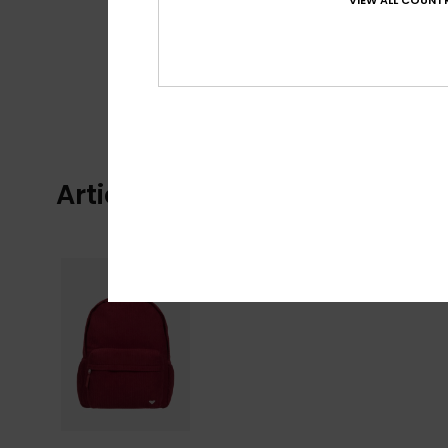
VIEW ALL COUNTR
Articles vus récemment