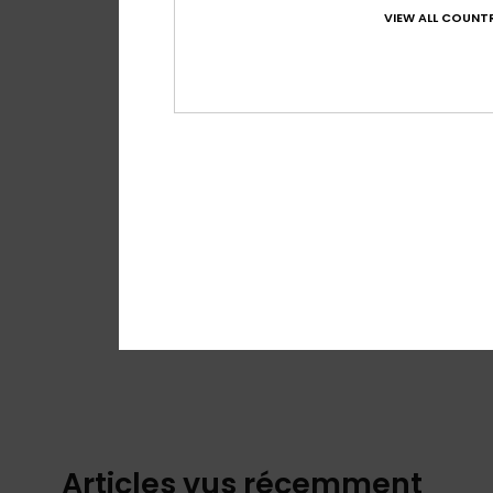
VIEW ALL COUNTR
Articles vus récemment