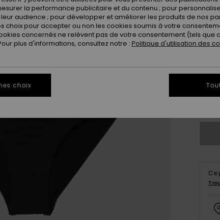
esurer la performance publicitaire et du contenu ; pour personnaliser 
leur audience ; pour développer et améliorer les produits de nos pa
 choix pour accepter ou non les cookies soumis à votre consenteme
ookies concernés ne relèvent pas de votre consentement (tels que c
ur plus d'informations, consultez notre :
Politique d'utilisation des c
6
16
mes choix
Tou
Vo
Ce 
Tro