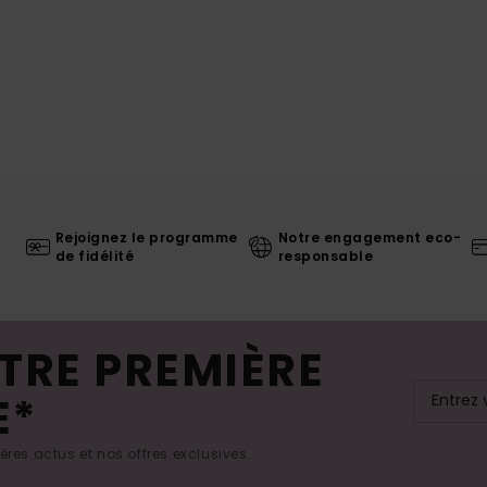
Rejoignez le programme
Notre engagement eco-
de fidélité
responsable
TRE PREMIÈRE
E*
res actus et nos offres exclusives.