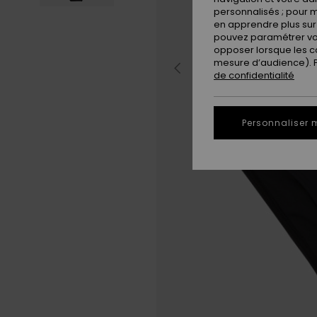
personnalisés ; pour m
en apprendre plus sur 
pouvez paramétrer vos
opposer lorsque les c
mesure d’audience). Po
de confidentialité
Personnaliser 