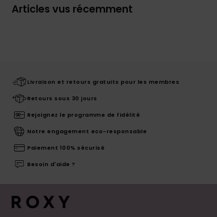
Articles vus récemment
Livraison et retours gratuits pour les membres
Retours sous 30 jours
Rejoignez le programme de fidélité
Notre engagement eco-responsable
Paiement 100% sécurisé
Besoin d'aide ?