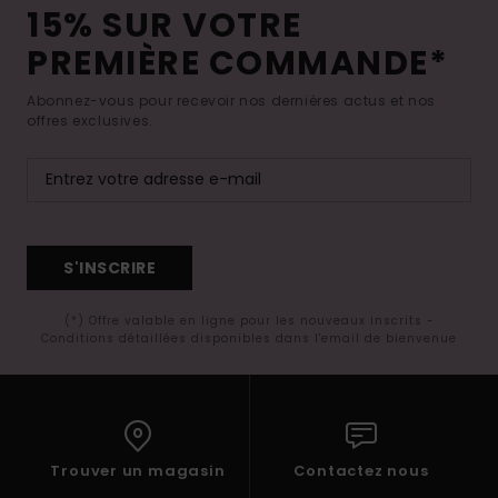
15% SUR VOTRE
PREMIÈRE COMMANDE*
Abonnez-vous pour recevoir nos dernières actus et nos
offres exclusives.
S'INSCRIRE
(*) Offre valable en ligne pour les nouveaux inscrits -
Conditions détaillées disponibles dans l'email de bienvenue
Trouver un magasin
Contactez nous