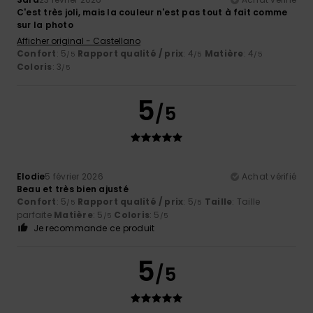
C'est très joli, mais la couleur n'est pas tout à fait comme
sur la photo
Afficher original - Castellano
Confort
: 5
Rapport qualité / prix
: 4
Matière
: 4
/5
/5
/5
Coloris
: 3
/5
5
/5
Elodie
5 février 2026
Achat vérifié
Beau et très bien ajusté
Confort
: 5
Rapport qualité / prix
: 5
Taille
: Taille
/5
/5
parfaite
Matière
: 5
Coloris
: 5
/5
/5
Je recommande ce produit
5
/5