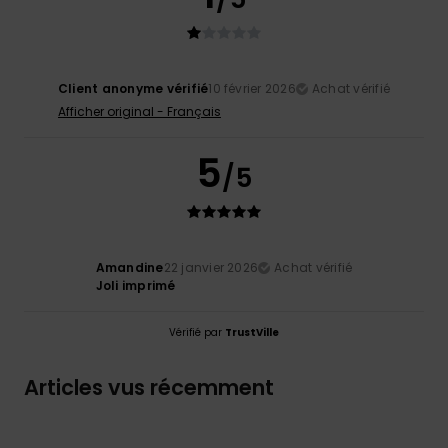
Client anonyme vérifié
10 février 2026
Achat vérifié
Afficher original - Français
5
/5
Amandine
22 janvier 2026
Achat vérifié
Joli imprimé
Vérifié par
TrustVille
Articles vus récemment