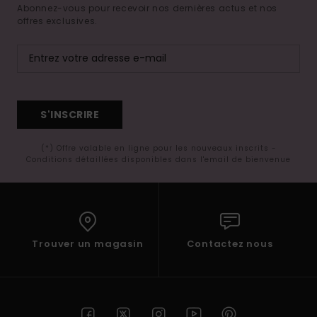
Abonnez-vous pour recevoir nos dernières actus et nos
offres exclusives.
S'INSCRIRE
(*) Offre valable en ligne pour les nouveaux inscrits -
Conditions détaillées disponibles dans l'email de bienvenue
Trouver un magasin
Contactez nous