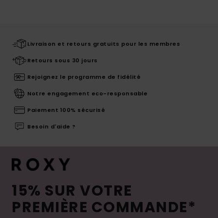
Livraison et retours gratuits pour les membres
Retours sous 30 jours
Rejoignez le programme de fidélité
Notre engagement eco-responsable
Paiement 100% sécurisé
Besoin d'aide ?
15% SUR VOTRE
PREMIÈRE COMMANDE*