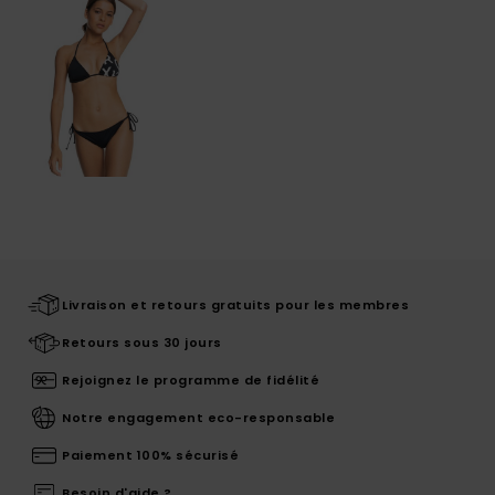
Livraison et retours gratuits pour les membres
Retours sous 30 jours
Rejoignez le programme de fidélité
Notre engagement eco-responsable
Paiement 100% sécurisé
Besoin d'aide ?