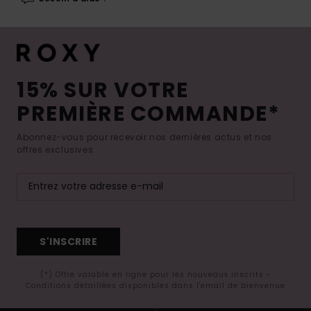
15% SUR VOTRE
PREMIÈRE COMMANDE*
Abonnez-vous pour recevoir nos dernières actus et nos
offres exclusives.
S'INSCRIRE
(*) Offre valable en ligne pour les nouveaux inscrits -
Conditions détaillées disponibles dans l'email de bienvenue