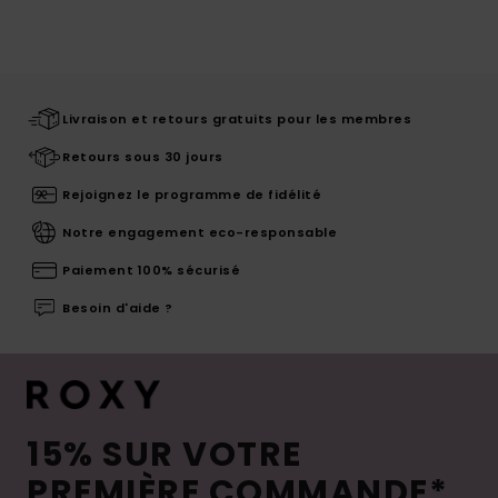
Livraison et retours gratuits pour les membres
Retours sous 30 jours
Rejoignez le programme de fidélité
Notre engagement eco-responsable
Paiement 100% sécurisé
Besoin d'aide ?
15% SUR VOTRE
PREMIÈRE COMMANDE*