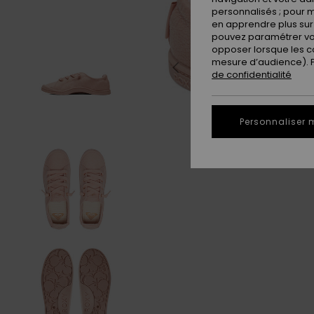
personnalisés ; pour m
en apprendre plus sur 
pouvez paramétrer vos
opposer lorsque les c
mesure d’audience). Po
de confidentialité
Personnaliser 