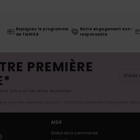
Rejoignez le programme
Notre engagement eco-
de fidélité
responsable
TRE PREMIÈRE
E*
res actus et nos offres exclusives.
ligne pour les nouveaux inscrits - Conditions détaillées disponibles dan
AIDE
Statut de la commande