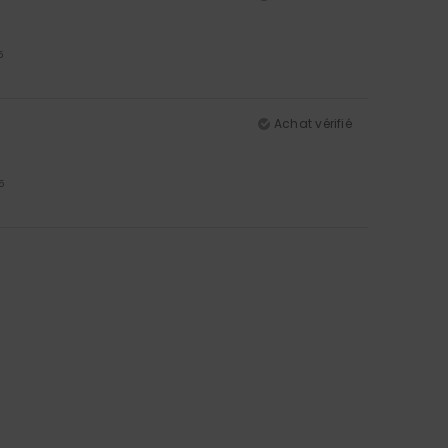
5
Achat vérifié
5