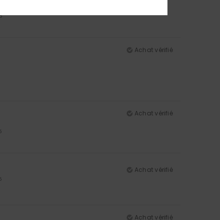
5
Achat vérifié
Achat vérifié
5
Achat vérifié
5
Achat vérifié