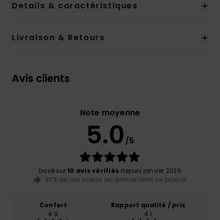
Details & caractéristiques
Livraison & Retours
Avis clients
Note moyenne
5.0
/5
basé sur
10 avis vérifiés
depuis janvier 2026
90% de nos clients recommandent ce produit
Confort
Rapport qualité / prix
4.9
4.1