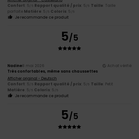
Confort
: 5
Rapport qualité / prix
: 5
Taille
: Taille
/5
/5
parfaite
Matière
: 5
Coloris
: 5
/5
/5
Je recommande ce produit
5
/5
Nadine
8 mai 2026
Achat vérifié
Très confortables, même sans chaussettes
Afficher original - Deutsch
Confort
: 5
Rapport qualité / prix
: 5
Taille
: Petit
/5
/5
Matière
: 5
Coloris
: 5
/5
/5
Je recommande ce produit
5
/5