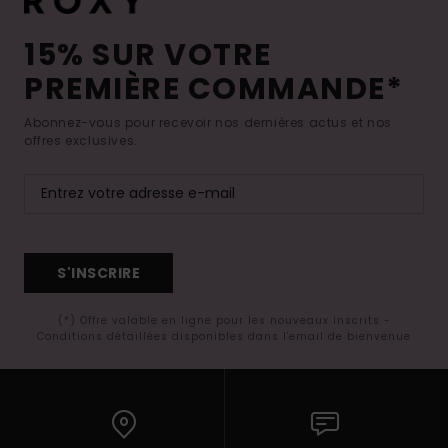
15% SUR VOTRE
PREMIÈRE COMMANDE*
Abonnez-vous pour recevoir nos dernières actus et nos
offres exclusives.
S'INSCRIRE
(*) Offre valable en ligne pour les nouveaux inscrits -
Conditions détaillées disponibles dans l'email de bienvenue