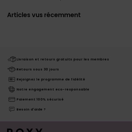
Articles vus récemment
Livraison et retours gratuits pour les membres
Retours sous 30 jours
Rejoignez le programme de fidélité
Notre engagement eco-responsable
Paiement 100% sécurisé
Besoin d'aide ?