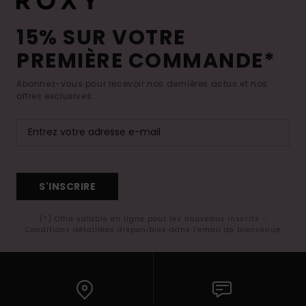
15% SUR VOTRE
PREMIÈRE COMMANDE*
Abonnez-vous pour recevoir nos dernières actus et nos
offres exclusives.
S'INSCRIRE
(*) Offre valable en ligne pour les nouveaux inscrits -
Conditions détaillées disponibles dans l'email de bienvenue