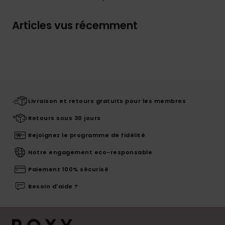
Articles vus récemment
Livraison et retours gratuits pour les membres
Retours sous 30 jours
Rejoignez le programme de fidélité
Notre engagement eco-responsable
Paiement 100% sécurisé
Besoin d'aide ?