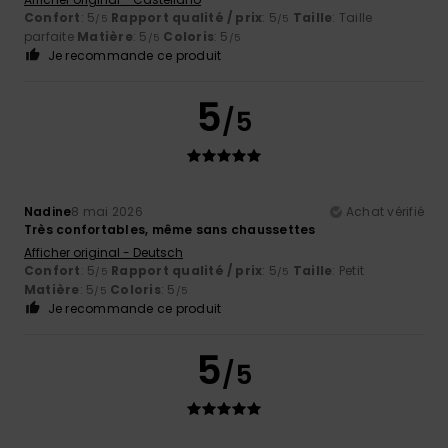
Confort
: 5
Rapport qualité / prix
: 5
Taille
: Taille
/5
/5
parfaite
Matière
: 5
Coloris
: 5
/5
/5
Je recommande ce produit
5
/5
Nadine
8 mai 2026
Achat vérifié
Très confortables, même sans chaussettes
Afficher original - Deutsch
Confort
: 5
Rapport qualité / prix
: 5
Taille
: Petit
/5
/5
Matière
: 5
Coloris
: 5
/5
/5
Je recommande ce produit
5
/5