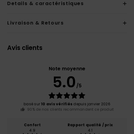
Details & caractéristiques
Livraison & Retours
Avis clients
Note moyenne
5.0
/5
basé sur
10 avis vérifiés
depuis janvier 2026
90% de nos clients recommandent ce produit
Confort
Rapport qualité / prix
4.9
4.1