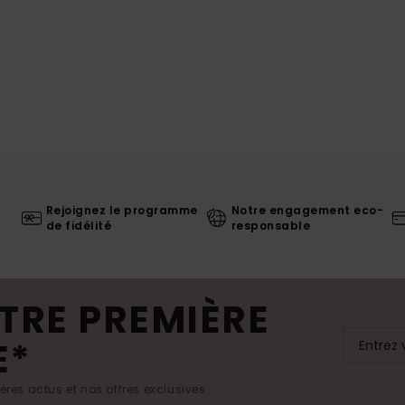
Rejoignez le programme
Notre engagement eco-
de fidélité
responsable
TRE PREMIÈRE
E*
res actus et nos offres exclusives.