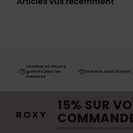
Articles vus récemment
Livraison et retours
gratuits pour les
Retours sous 30 jours
membres
15% SUR VO
COMMAND
Abonnez-vous pour recevoir nos derniè