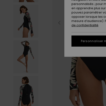
personnalisés ; pour m
en apprendre plus sur 
pouvez paramétrer vos
opposer lorsque les c
mesure d’audience). Po
de confidentialité
Personnaliser 