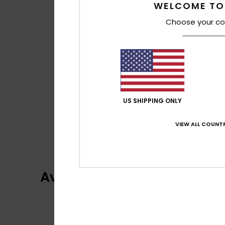
WELCOME TO
Choose your co
US SHIPPING ONLY
VIEW ALL COUNTR
Avis clients