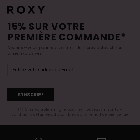
15% SUR VOTRE
PREMIÈRE COMMANDE*
Abonnez-vous pour recevoir nos dernières actus et nos
offres exclusives.
S'INSCRIRE
(*) Offre valable en ligne pour les nouveaux inscrits -
Conditions détaillées disponibles dans l'email de bienvenue