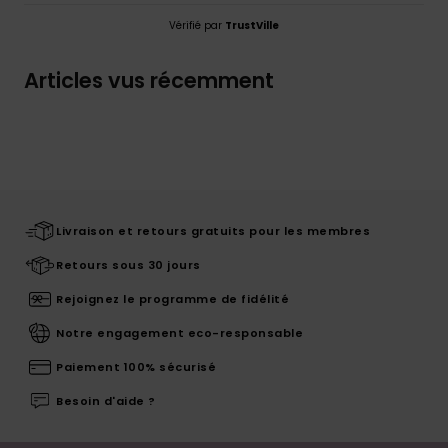
Vérifié par
TrustVille
Articles vus récemment
Livraison et retours gratuits pour les membres
Retours sous 30 jours
Rejoignez le programme de fidélité
Notre engagement eco-responsable
Paiement 100% sécurisé
Besoin d'aide ?