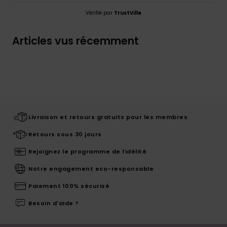
Vérifié par
TrustVille
Articles vus récemment
Livraison et retours gratuits pour les membres
Retours sous 30 jours
Rejoignez le programme de fidélité
Notre engagement eco-responsable
Paiement 100% sécurisé
Besoin d'aide ?