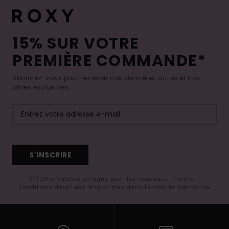
15% SUR VOTRE
PREMIÈRE COMMANDE*
Abonnez-vous pour recevoir nos dernières actus et nos
offres exclusives.
S'INSCRIRE
(*) Offre valable en ligne pour les nouveaux inscrits -
Conditions détaillées disponibles dans l'email de bienvenue