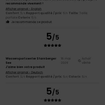
recommande vivement !
Afficher original - English
Confort
: 5
Rapport qualité / prix
: 5
Taille
: Taille
/5
/5
parfaite
Coloris
: 5
/5
Je recommande ce produit
5
/5
Wassersportcenter Starnberger
16 mai
Achat
See
2026
vérifié
J'aime bien votre produit
Afficher original - Deutsch
Confort
: 5
Rapport qualité / prix
: 5
Coloris
: 5
/5
/5
/5
5
/5