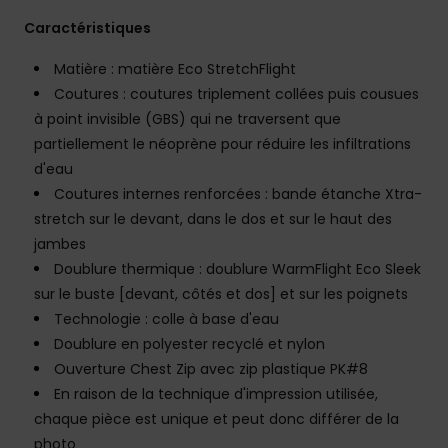
Caractéristiques
Matière : matière Eco StretchFlight
Coutures : coutures triplement collées puis cousues
à point invisible (GBS) qui ne traversent que
partiellement le néoprène pour réduire les infiltrations
d'eau
Coutures internes renforcées : bande étanche Xtra-
stretch sur le devant, dans le dos et sur le haut des
jambes
Doublure thermique : doublure WarmFlight Eco Sleek
sur le buste [devant, côtés et dos] et sur les poignets
Technologie : colle à base d'eau
Doublure en polyester recyclé et nylon
Ouverture Chest Zip avec zip plastique PK#8
En raison de la technique d'impression utilisée,
chaque pièce est unique et peut donc différer de la
photo