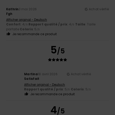
Kathrin
3 mai 2026
Achat vérifié
Fgh
Afficher original - Deutsch
Confort
: 4
Rapport qualité / prix
: 4
Taille
: Taille
/5
/5
parfaite
Coloris
: 5
/5
Je recommande ce produit
5
/5
Martina
18 avril 2026
Achat vérifié
Satisfait
Afficher original - Deutsch
Rapport qualité / prix
: 5
Coloris
: 5
/5
/5
Je recommande ce produit
4
/5