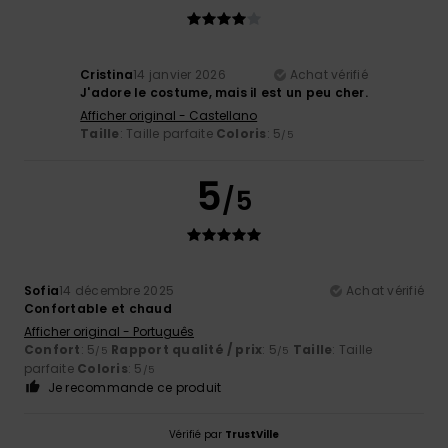
Cristina
14 janvier 2026
Achat vérifié
J'adore le costume, mais il est un peu cher.
Afficher original - Castellano
Taille
: Taille parfaite
Coloris
: 5
/5
5
/5
Sofia
14 décembre 2025
Achat vérifié
Confortable et chaud
Afficher original - Português
Confort
: 5
Rapport qualité / prix
: 5
Taille
: Taille
/5
/5
parfaite
Coloris
: 5
/5
Je recommande ce produit
Vérifié par
TrustVille