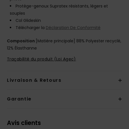
Protège-genoux Supratex résistants, légers et
souples
Col Glideskin
Télécharger la
Déclaration De Conformité
Composition
[Matière principale] 88% Polyester recyclé,
12% Élasthanne
Traçabilité du produit (Loi Agec)
Livraison & Retours
Garantie
Avis clients