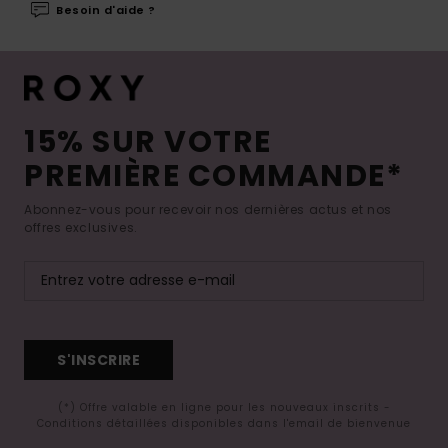
Besoin d'aide ?
15% SUR VOTRE
PREMIÈRE COMMANDE*
Abonnez-vous pour recevoir nos dernières actus et nos
offres exclusives.
S'INSCRIRE
(*) Offre valable en ligne pour les nouveaux inscrits -
Conditions détaillées disponibles dans l'email de bienvenue