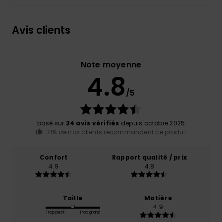
Avis clients
Note moyenne
4.8
/5
basé sur
24 avis vérifiés
depuis octobre 2025
71% de nos clients recommandent ce produit
Confort
Rapport qualité / prix
4.9
4.8
Taille
Matière
4.9
Trop petit
Trop grand