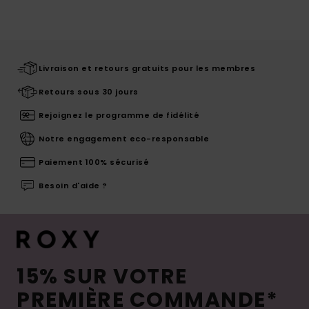
Livraison et retours gratuits pour les membres
Retours sous 30 jours
Rejoignez le programme de fidélité
Notre engagement eco-responsable
Paiement 100% sécurisé
Besoin d'aide ?
15% SUR VOTRE
PREMIÈRE COMMANDE*