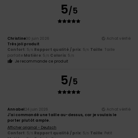
5
/5
Christine
30 juin 2026
Achat vérifié
Très joli produit
Confort
: 5
Rapport qualité / prix
: 5
Taille
: Taille
/5
/5
parfaite
Matière
: 5
Coloris
: 5
/5
/5
Je recommande ce produit
5
/5
Annabel
24 juin 2026
Achat vérifié
J'ai commandé une taille au-dessus, car je voulais le
porter plutôt ample.
Afficher original - Deutsch
Confort
: 5
Rapport qualité / prix
: 5
Taille
: Petit
/5
/5