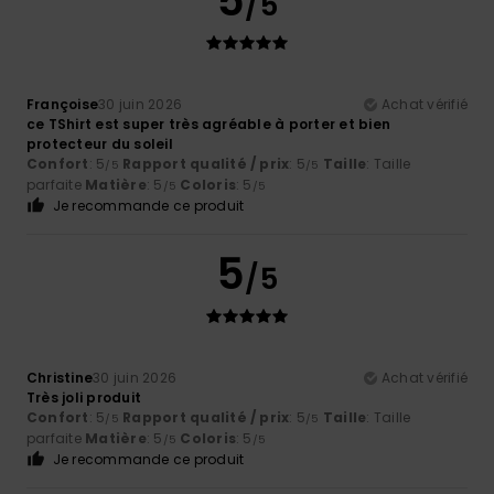
5
/5
Françoise
30 juin 2026
Achat vérifié
ce TShirt est super très agréable à porter et bien
protecteur du soleil
Confort
: 5
Rapport qualité / prix
: 5
Taille
: Taille
/5
/5
parfaite
Matière
: 5
Coloris
: 5
/5
/5
Je recommande ce produit
5
/5
Christine
30 juin 2026
Achat vérifié
Très joli produit
Confort
: 5
Rapport qualité / prix
: 5
Taille
: Taille
/5
/5
parfaite
Matière
: 5
Coloris
: 5
/5
/5
Je recommande ce produit