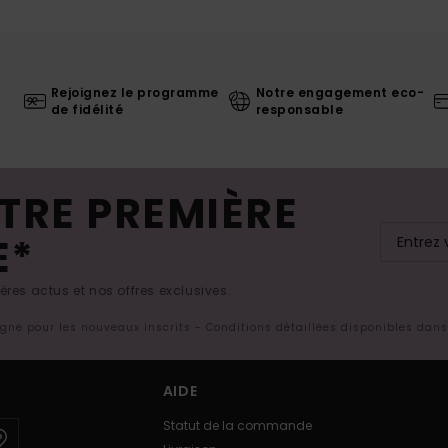
Rejoignez le programme
Notre engagement eco-
de fidélité
responsable
TRE PREMIÈRE
E*
res actus et nos offres exclusives.
ligne pour les nouveaux inscrits - Conditions détaillées disponibles dan
AIDE
Statut de la commande