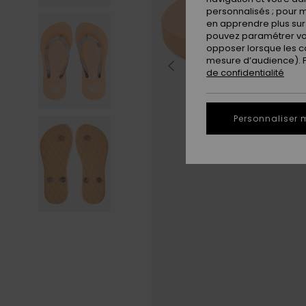
personnalisés ; pour m
en apprendre plus sur 
pouvez paramétrer vos
opposer lorsque les c
mesure d’audience). Po
de confidentialité
Personnaliser 