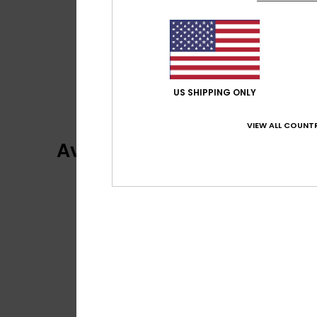
US SHIPPING ONLY
VIEW ALL COUNTR
Avis clients