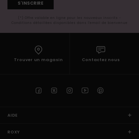
S'INSCRIRE
(*) Offre valable en ligne pour les nouveaux inscrits -
Conditions détaillées disponibles dans l'email de bienvenue
Trouver un magasin
Contactez nous
AIDE
ROXY