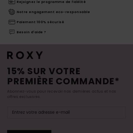
Rejoignez le programme de fidélité
Notre engagement eco-responsable
Paiement 100% sécurisé
Besoin d'aide ?
15% SUR VOTRE
PREMIÈRE COMMANDE*
Abonnez-vous pour recevoir nos dernières actus et nos
offres exclusives.