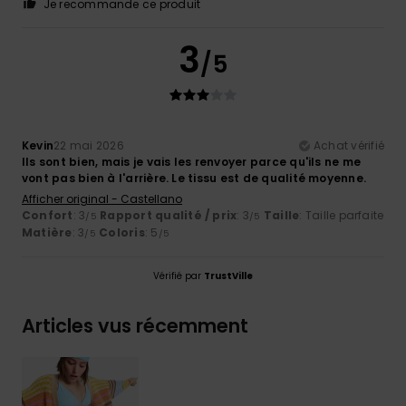
Je recommande ce produit
3
/5
Kevin
22 mai 2026
Achat vérifié
Ils sont bien, mais je vais les renvoyer parce qu'ils ne me
vont pas bien à l'arrière. Le tissu est de qualité moyenne.
Afficher original - Castellano
Confort
: 3
Rapport qualité / prix
: 3
Taille
: Taille parfaite
/5
/5
Matière
: 3
Coloris
: 5
/5
/5
Vérifié par
TrustVille
Articles vus récemment