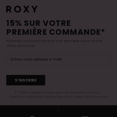
15% SUR VOTRE
PREMIÈRE COMMANDE*
Abonnez-vous pour recevoir nos dernières actus et nos
offres exclusives.
S'INSCRIRE
(*) Offre valable en ligne pour les nouveaux inscrits -
Conditions détaillées disponibles dans l'email de bienvenue