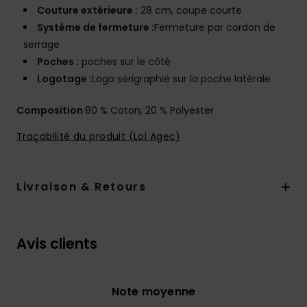
Couture extérieure :
28 cm, coupe courte
Système de fermeture :
Fermeture par cordon de
serrage
Poches :
poches sur le côté
Logotage :
Logo sérigraphié sur la poche latérale
Composition
80 % Coton, 20 % Polyester
Traçabilité du produit (Loi Agec)
Livraison & Retours
Avis clients
Note moyenne