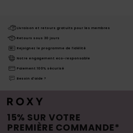
Livraison et retours gratuits pour les membres
Retours sous 30 jours
Rejoignez le programme de fidélité
Notre engagement eco-responsable
Paiement 100% sécurisé
Besoin d'aide ?
15% SUR VOTRE
PREMIÈRE COMMANDE*