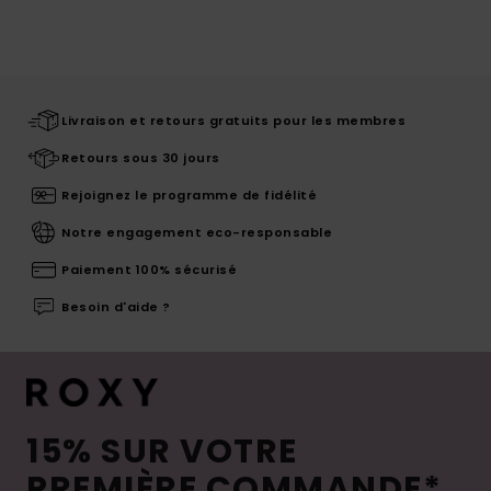
Livraison et retours gratuits pour les membres
Retours sous 30 jours
Rejoignez le programme de fidélité
Notre engagement eco-responsable
Paiement 100% sécurisé
Besoin d'aide ?
15% SUR VOTRE
PREMIÈRE COMMANDE*