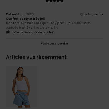
Céline
14 juin 2026
Achat vérifié
Confort et style très joli
Confort
: 5
Rapport qualité / prix
: 5
Taille
: Taille
/5
/5
parfaite
Matière
: 5
Coloris
: 5
/5
/5
Je recommande ce produit
Vérifié par
TrustVille
Articles vus récemment