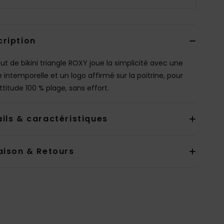
cription
ut de bikini triangle ROXY joue la simplicité avec une
 intemporelle et un logo affirmé sur la poitrine, pour
ttitude 100 % plage, sans effort.
ils & caractéristiques
aison & Retours