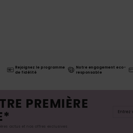
Rejoignez le programme
Notre engagement eco-
de fidélité
responsable
TRE PREMIÈRE
E*
res actus et nos offres exclusives.