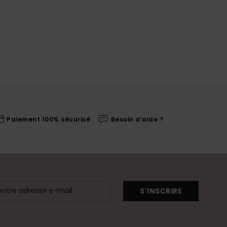
Paiement 100% sécurisé
Besoin d'aide ?
S'INSCRIRE