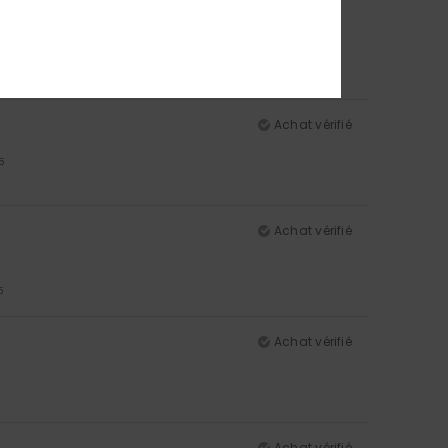
Achat vérifié
5
Achat vérifié
5
Achat vérifié
Achat vérifié