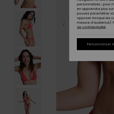
personnalisés ; pour m
en apprendre plus sur 
pouvez paramétrer vos
opposer lorsque les c
mesure d’audience). Po
de confidentialité
Personnaliser 