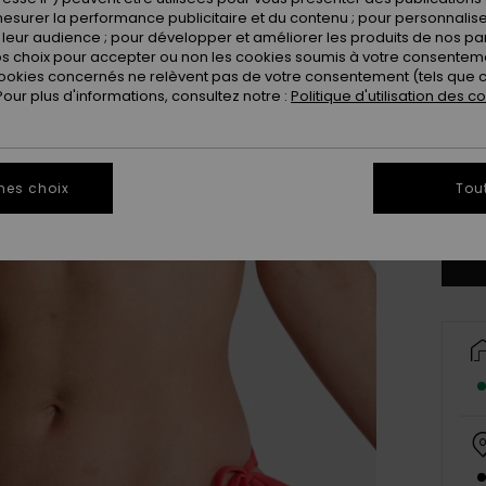
esurer la performance publicitaire et du contenu ; pour personnaliser 
leur audience ; pour développer et améliorer les produits de nos pa
 choix pour accepter ou non les cookies soumis à votre consenteme
ookies concernés ne relèvent pas de votre consentement (tels que c
ur plus d'informations, consultez notre :
Politique d'utilisation des c
X
mes choix
Tou
Vo