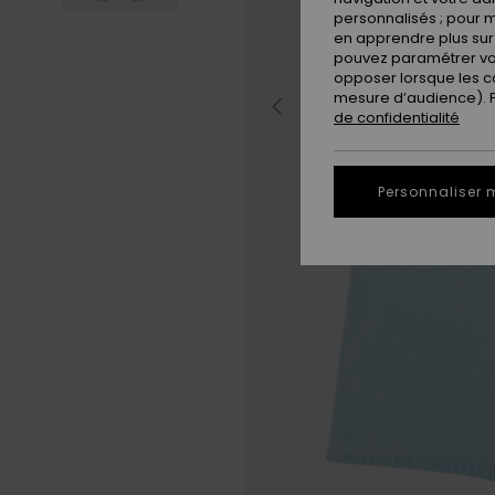
personnalisés ; pour m
en apprendre plus sur 
pouvez paramétrer vos
opposer lorsque les c
mesure d’audience). Po
de confidentialité
Personnaliser 