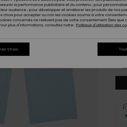
esurer la performance publicitaire et du contenu ; pour personnaliser 
leur audience ; pour développer et améliorer les produits de nos pa
 choix pour accepter ou non les cookies soumis à votre consenteme
ookies concernés ne relèvent pas de votre consentement (tels que c
ur plus d'informations, consultez notre :
Politique d'utilisation des c
4
mes choix
Tou
16
Vo