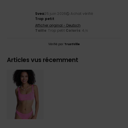
Svea
25 juin 2026
Achat vérifié
Trop petit
Afficher original - Deutsch
Taille
: Trop petit
Coloris
: 4
/5
Vérifié par
TrustVille
Articles vus récemment