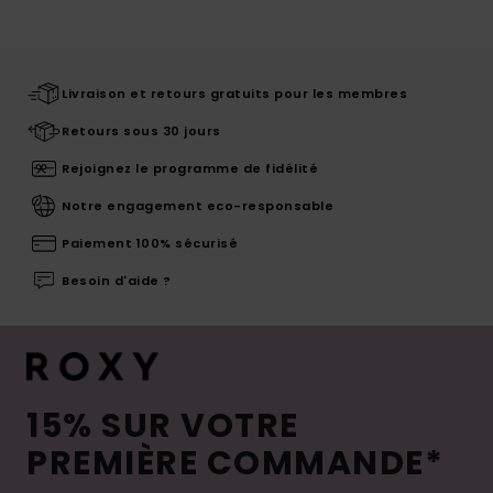
Livraison et retours gratuits pour les membres
Retours sous 30 jours
Rejoignez le programme de fidélité
Notre engagement eco-responsable
Paiement 100% sécurisé
Besoin d'aide ?
15% SUR VOTRE
PREMIÈRE COMMANDE*