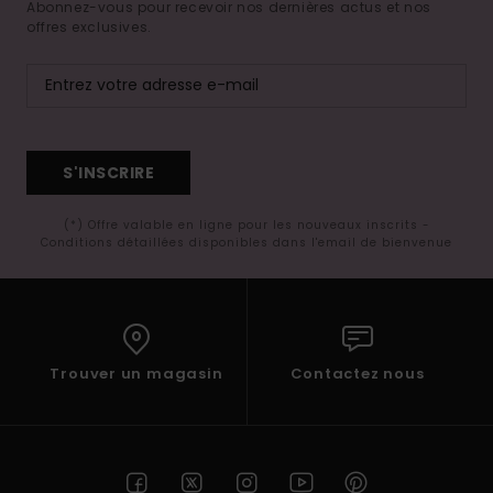
Abonnez-vous pour recevoir nos dernières actus et nos
offres exclusives.
S'INSCRIRE
(*) Offre valable en ligne pour les nouveaux inscrits -
Conditions détaillées disponibles dans l'email de bienvenue
Trouver un magasin
Contactez nous