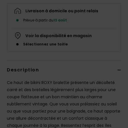
Accessoires
néoprène
Livraison à domicile ou point relais
Prévue à partir du
13 août
Vêtements
Voir la disponibilité en magasin
Accessoires
Sélectionnez une taille
Chaussures
Description
Fitness
Ce haut de bikini ROXY bralette présente un décolleté
carré et des bretelles légèrement plus larges pour une
Snow
coupe flatteuse et un bon maintien au charme
subtilement vintage. Que vous vous prélassiez au soleil
Swim
ou que vous partiez pour une baignade, ce haut apporte
une allure décontractée et un confort classique à
chaque journée à la plage. Ressentez l’esprit des îles