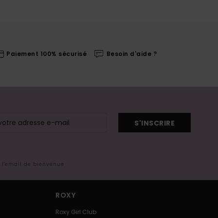
Paiement 100% sécurisé
Besoin d'aide ?
S'INSCRIRE
s l'email de bienvenue
ROXY
Roxy Girl Club