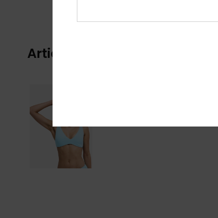
Articles vus récemment