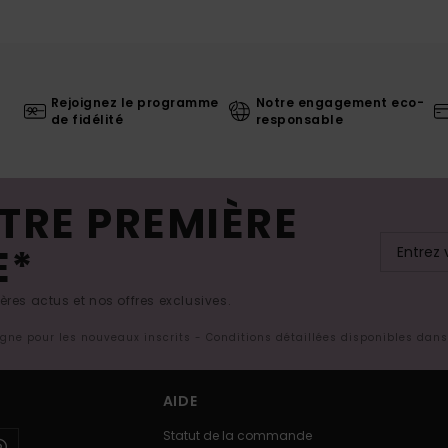
Rejoignez le programme
Notre engagement eco-
de fidélité
responsable
TRE PREMIÈRE
E*
res actus et nos offres exclusives.
ligne pour les nouveaux inscrits - Conditions détaillées disponibles dan
AIDE
Statut de la commande