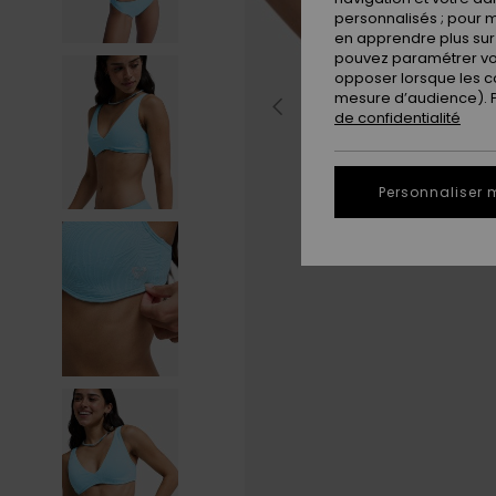
personnalisés ; pour m
en apprendre plus sur 
pouvez paramétrer vos
opposer lorsque les c
mesure d’audience). Po
de confidentialité
Personnaliser 