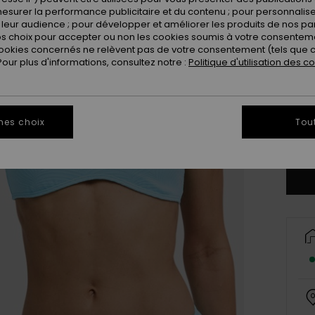
esurer la performance publicitaire et du contenu ; pour personnaliser 
leur audience ; pour développer et améliorer les produits de nos pa
 choix pour accepter ou non les cookies soumis à votre consenteme
ookies concernés ne relèvent pas de votre consentement (tels que c
ur plus d'informations, consultez notre :
Politique d'utilisation des c
X
mes choix
Tou
Vo