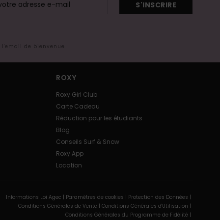
S'INSCRIRE
s l'email de bienvenue
ROXY
Roxy Girl Club
Carte Cadeau
Réduction pour les étudiants
Blog
Conseils Surf & Snow
Roxy App
Location
Informations Loi Agec |
Paramètres de cookies |
Protection des Données |
Conditions Générales de Vente |
Conditions Générales d'Utilisation |
Conditions Générales du Programme de Fidélité |