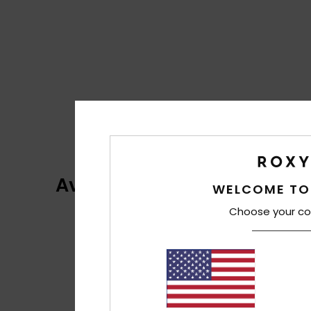
Avis clients
WELCOME TO
Choose your co