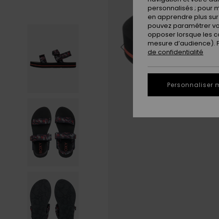
personnalisés ; pour m
en apprendre plus sur 
pouvez paramétrer vos
opposer lorsque les c
mesure d’audience). Po
de confidentialité
Personnaliser 