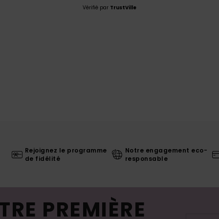
Vérifié par
TrustVille
Rejoignez le programme
Notre engagement eco-
de fidélité
responsable
TRE PREMIÈRE