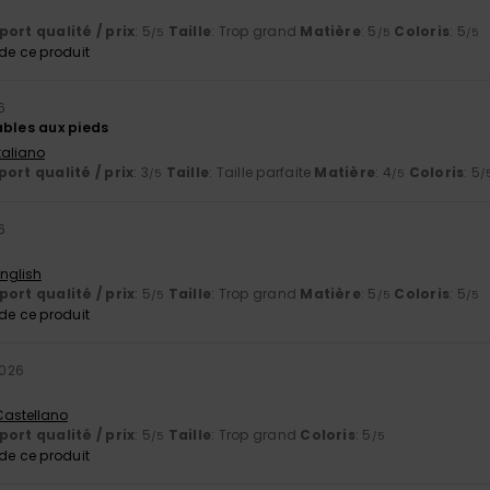
ort qualité / prix
: 5
Taille
: Trop grand
Matière
: 5
Coloris
: 5
/5
/5
/5
e ce produit
6
ables aux pieds
Italiano
ort qualité / prix
: 3
Taille
: Taille parfaite
Matière
: 4
Coloris
: 5
/5
/5
/
6
English
ort qualité / prix
: 5
Taille
: Trop grand
Matière
: 5
Coloris
: 5
/5
/5
/5
e ce produit
2026
 Castellano
ort qualité / prix
: 5
Taille
: Trop grand
Coloris
: 5
/5
/5
e ce produit