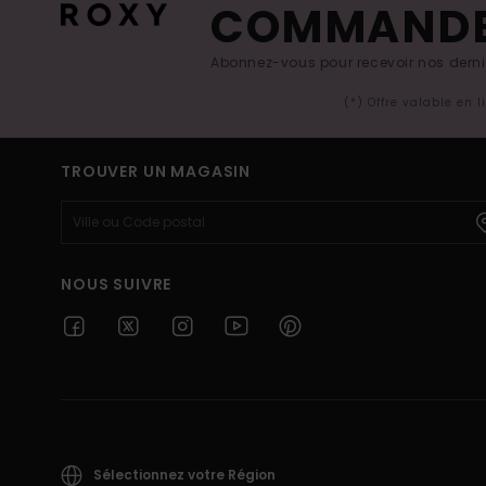
COMMAND
Abonnez-vous pour recevoir nos derniè
(*) Offre valable en 
TROUVER UN MAGASIN
NOUS SUIVRE
Sélectionnez votre Région