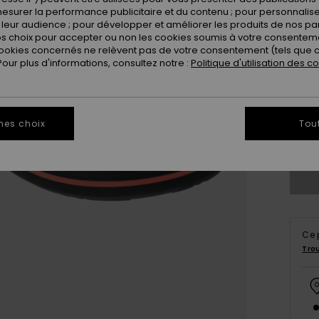
esurer la performance publicitaire et du contenu ; pour personnaliser 
leur audience ; pour développer et améliorer les produits de nos pa
 choix pour accepter ou non les cookies soumis à votre consenteme
ookies concernés ne relèvent pas de votre consentement (tels que c
ur plus d'informations, consultez notre :
Politique d'utilisation des c
3
4
mes choix
Tou
Vo
Ce 
Tro