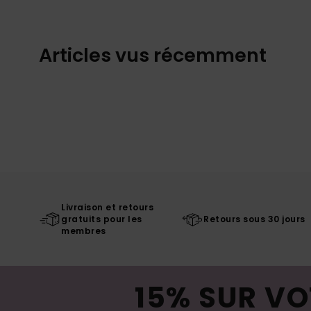
Articles vus récemment
Livraison et retours
gratuits pour les
Retours sous 30 jours
membres
15% SUR VO