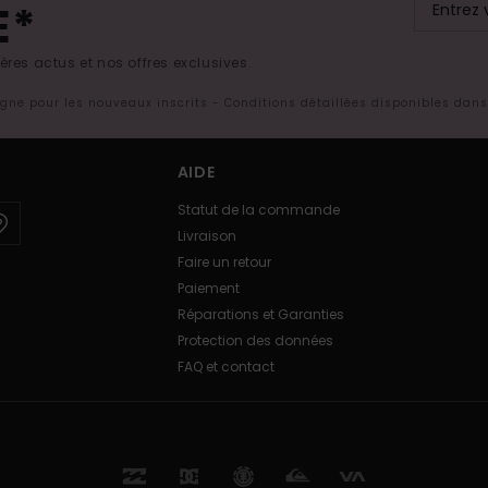
E*
res actus et nos offres exclusives.
ligne pour les nouveaux inscrits - Conditions détaillées disponibles dan
AIDE
Statut de la commande
Livraison
Faire un retour
Paiement
Réparations et Garanties
Protection des données
FAQ et contact