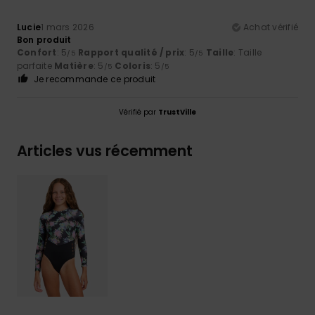
Lucie
1 mars 2026
Achat vérifié
Bon produit
Confort
: 5
Rapport qualité / prix
: 5
Taille
: Taille
/5
/5
parfaite
Matière
: 5
Coloris
: 5
/5
/5
Je recommande ce produit
Vérifié par
TrustVille
Articles vus récemment