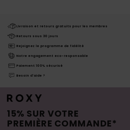
Livraison et retours gratuits pour les membres
Retours sous 30 jours
Rejoignez le programme de fidélité
Notre engagement eco-responsable
Paiement 100% sécurisé
Besoin d'aide ?
15% SUR VOTRE
PREMIÈRE COMMANDE*