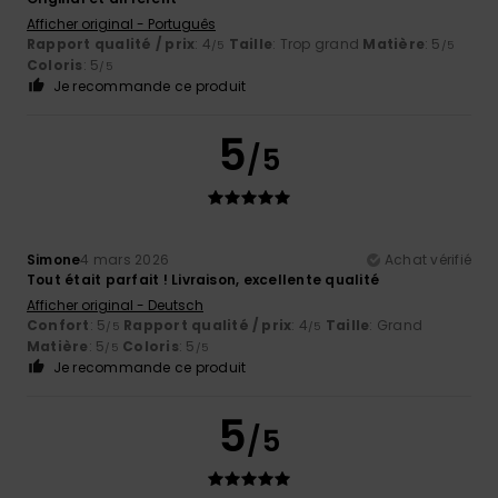
Afficher original - Português
Rapport qualité / prix
: 4
Taille
: Trop grand
Matière
: 5
/5
/5
Coloris
: 5
/5
Je recommande ce produit
5
/5
Simone
4 mars 2026
Achat vérifié
Tout était parfait ! Livraison, excellente qualité
Afficher original - Deutsch
Confort
: 5
Rapport qualité / prix
: 4
Taille
: Grand
/5
/5
Matière
: 5
Coloris
: 5
/5
/5
Je recommande ce produit
5
/5