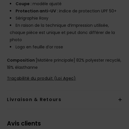
Coupe :
modèle ajusté
Protection anti-UV :
indice de protection UPF 50+
Sérigraphie Roxy
En raison de la technique d’impression utilisée,
chaque pièce est unique et peut donc différer de la
photo
Logo en feuille d’or rose
Composition
[Matière principale] 82% polyester recyclé,
18% élasthanne
Traçabilité du produit (Loi Agec)
Livraison & Retours
Avis clients