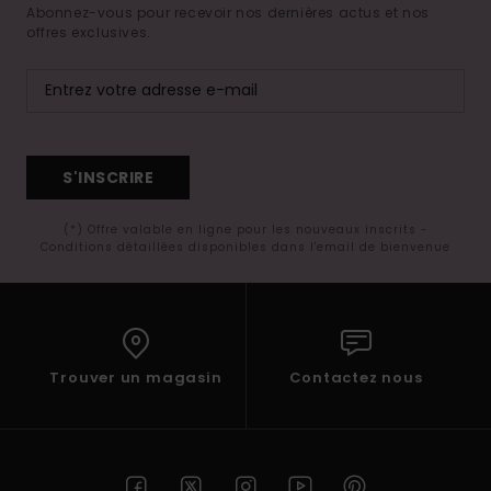
Abonnez-vous pour recevoir nos dernières actus et nos
offres exclusives.
S'INSCRIRE
(*) Offre valable en ligne pour les nouveaux inscrits -
Conditions détaillées disponibles dans l'email de bienvenue
Trouver un magasin
Contactez nous