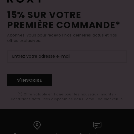
15% SUR VOTRE
PREMIÈRE COMMANDE*
Abonnez-vous pour recevoir nos dernières actus et nos
offres exclusives.
S'INSCRIRE
(*) Offre valable en ligne pour les nouveaux inscrits -
Conditions détaillées disponibles dans l'email de bienvenue