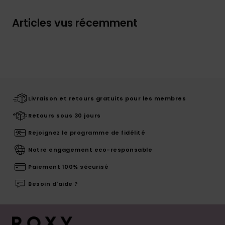
Articles vus récemment
Livraison et retours gratuits pour les membres
Retours sous 30 jours
Rejoignez le programme de fidélité
Notre engagement eco-responsable
Paiement 100% sécurisé
Besoin d'aide ?