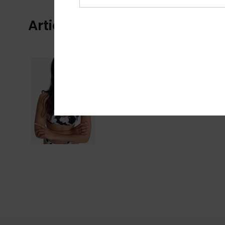
Articles vus récemment