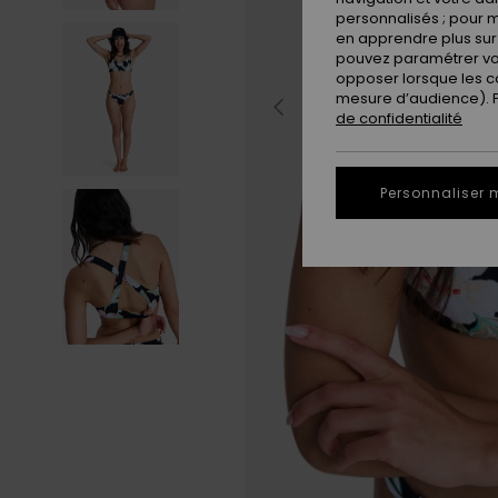
personnalisés ; pour m
en apprendre plus sur 
pouvez paramétrer vos
opposer lorsque les c
mesure d’audience). Po
de confidentialité
Personnaliser 