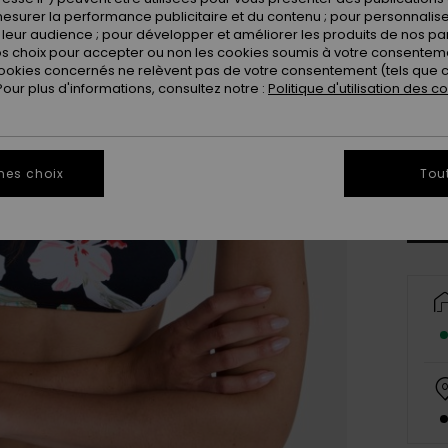
esurer la performance publicitaire et du contenu ; pour personnaliser 
leur audience ; pour développer et améliorer les produits de nos pa
 choix pour accepter ou non les cookies soumis à votre consenteme
ookies concernés ne relèvent pas de votre consentement (tels que c
ur plus d'informations, consultez notre :
Politique d'utilisation des c
X
Vo
mes choix
Tou