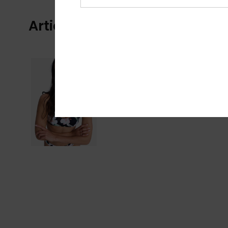
Articles vus récemment