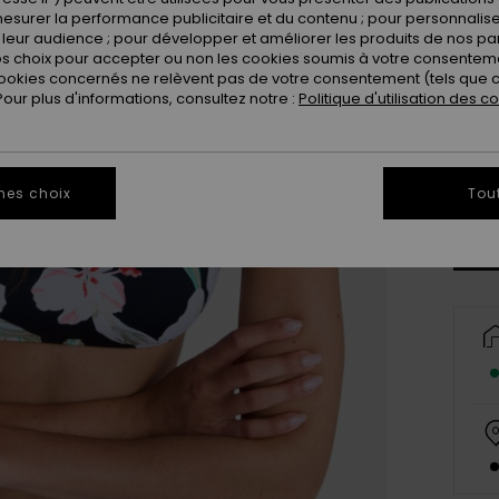
esurer la performance publicitaire et du contenu ; pour personnaliser 
leur audience ; pour développer et améliorer les produits de nos pa
 choix pour accepter ou non les cookies soumis à votre consenteme
ookies concernés ne relèvent pas de votre consentement (tels que c
ur plus d'informations, consultez notre :
Politique d'utilisation des c
X
Vo
mes choix
Tou