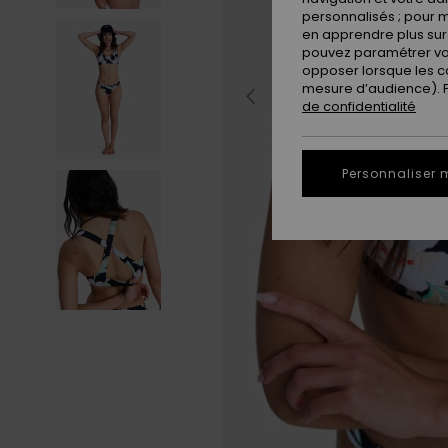
personnalisés ; pour m
en apprendre plus sur 
pouvez paramétrer vos
opposer lorsque les c
mesure d’audience). Po
de confidentialité
Personnaliser 