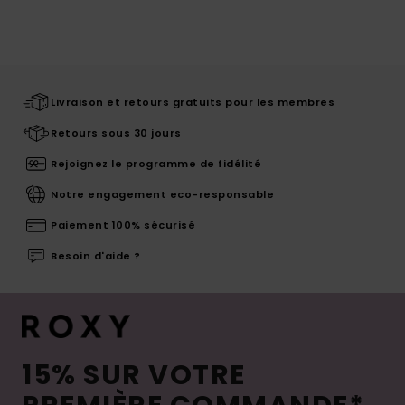
Livraison et retours gratuits pour les membres
Retours sous 30 jours
Rejoignez le programme de fidélité
Notre engagement eco-responsable
Paiement 100% sécurisé
Besoin d'aide ?
15% SUR VOTRE