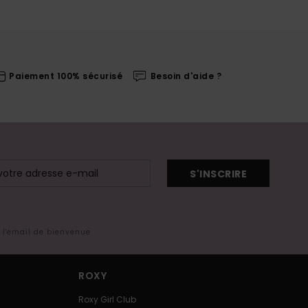
Paiement 100% sécurisé
Besoin d'aide ?
S'INSCRIRE
s l'email de bienvenue
ROXY
Roxy Girl Club