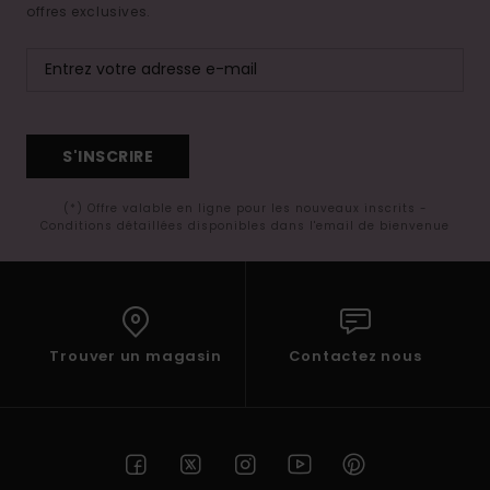
offres exclusives.
S'INSCRIRE
(*) Offre valable en ligne pour les nouveaux inscrits -
Conditions détaillées disponibles dans l'email de bienvenue
Trouver un magasin
Contactez nous