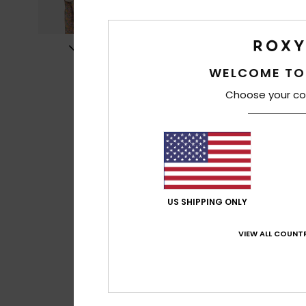
WELCOME TO
Choose your co
US SHIPPING ONLY
VIEW ALL COUNTR