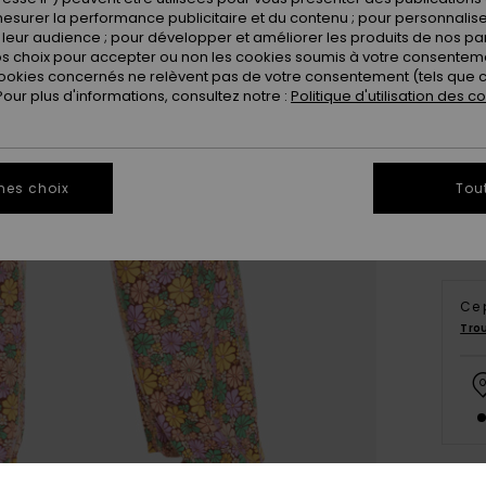
esurer la performance publicitaire et du contenu ; pour personnaliser 
leur audience ; pour développer et améliorer les produits de nos pa
 choix pour accepter ou non les cookies soumis à votre consenteme
ookies concernés ne relèvent pas de votre consentement (tels que c
ur plus d'informations, consultez notre :
Politique d'utilisation des c
X
Vo
mes choix
Tou
Ce 
Tro