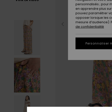
personnalisés ; pour m
en apprendre plus sur 
pouvez paramétrer vos
opposer lorsque les c
mesure d’audience). Po
de confidentialité
Personnaliser 