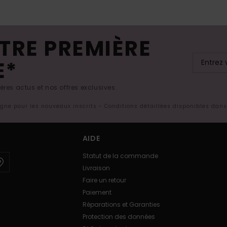
TRE PREMIÈRE
E*
res actus et nos offres exclusives.
ligne pour les nouveaux inscrits - Conditions détaillées disponibles dan
AIDE
Statut de la commande
Livraison
Faire un retour
Paiement
Réparations et Garanties
Protection des données