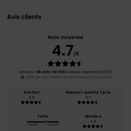
Avis clients
Note moyenne
4.7
/5
basé sur
36 avis vérifiés
depuis septembre 2025
83% de nos clients recommandent ce produit
Confort
Rapport qualité / prix
4.6
4.7
Taille
Matière
4.8
Trop petit
Trop grand