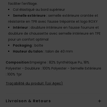
faciliter l'enfilage.
Col élastiqué au bord supérieur
Semelle extérieure :
semelle extérieure crantée et
résistante en TPR avec fausse trépointe et logo ROXY
Intérieur :
doublure intérieure en fausse fourrure et
doublure de chaussette avec semelle intérieure en TPE
pour un confort optimal
Packaging :
boîte
Hauteur du talon :
talon de 40 mm
Composition
Empeigne : 82% Synthétique Pu, 18%
Polyester - Doublure : 100% Polyester - Semelle Extérieure
: 100% Tpr
Traçabilité du produit (Loi Agec)
Livraison & Retours