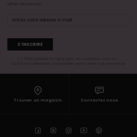
offres exclusives.
S'INSCRIRE
(*) Offre valable en ligne pour les nouveaux inscrits -
Conditions détaillées disponibles dans l'email de bienvenue
Trouver un magasin
Contactez nous