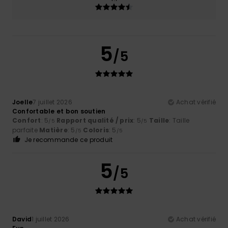
5
/5
Joelle
7 juillet 2026
Achat vérifié
Confortable et bon soutien
Confort
: 5
Rapport qualité / prix
: 5
Taille
: Taille
/5
/5
parfaite
Matière
: 5
Coloris
: 5
/5
/5
Je recommande ce produit
5
/5
David
1 juillet 2026
Achat vérifié