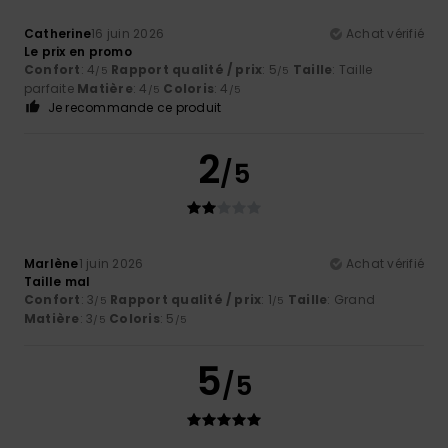
Catherine
16 juin 2026
Achat vérifié
Le prix en promo
Confort
: 4
Rapport qualité / prix
: 5
Taille
: Taille
/5
/5
parfaite
Matière
: 4
Coloris
: 4
/5
/5
Je recommande ce produit
2
/5
Marlène
1 juin 2026
Achat vérifié
Taille mal
Confort
: 3
Rapport qualité / prix
: 1
Taille
: Grand
/5
/5
Matière
: 3
Coloris
: 5
/5
/5
5
/5