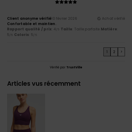
Client anonyme vérifié
10 février 2026
Achat vérifié
Confortable et maintien.
Rapport qualité / prix
: 4
Taille
: Taille parfaite
Matière
:
/5
5
Coloris
: 5
/5
/5
1
2
>
Vérifié par
TrustVille
Articles vus récemment