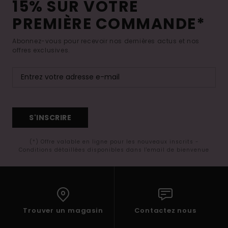
15% SUR VOTRE
PREMIÈRE COMMANDE*
Abonnez-vous pour recevoir nos dernières actus et nos
offres exclusives.
S'INSCRIRE
(*) Offre valable en ligne pour les nouveaux inscrits -
Conditions détaillées disponibles dans l'email de bienvenue
Trouver un magasin
Contactez nous