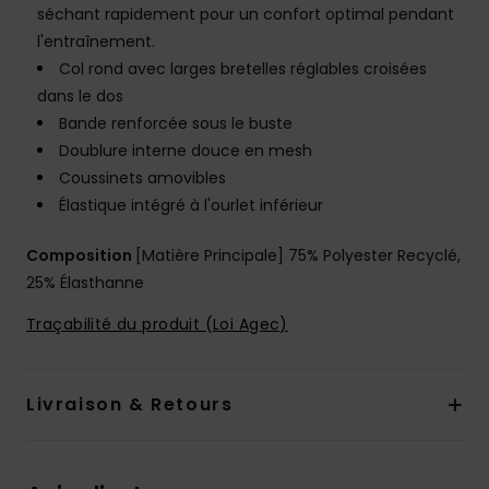
séchant rapidement pour un confort optimal pendant
l'entraînement.
Col rond avec larges bretelles réglables croisées
dans le dos
Bande renforcée sous le buste
Doublure interne douce en mesh
Coussinets amovibles
Élastique intégré à l'ourlet inférieur
Composition
[Matière Principale] 75% Polyester Recyclé,
25% Élasthanne
Traçabilité du produit (Loi Agec)
Livraison & Retours