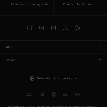
Trouver un magasin
Contactez nous
AIDE
ROXY
Sélectionnez votre Région
Informations Loi Agec |
Paramètres de cookies |
Protection des Données |