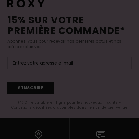
15% SUR VOTRE
PREMIÈRE COMMANDE*
Abonnez-vous pour recevoir nos dernières actus et nos
offres exclusives.
S'INSCRIRE
(*) Offre valable en ligne pour les nouveaux inscrits -
Conditions détaillées disponibles dans l'email de bienvenue