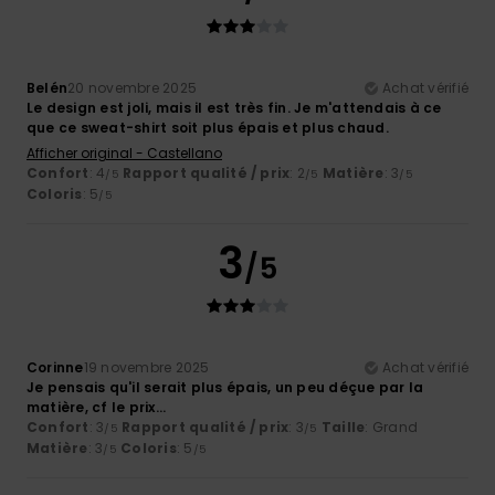
Belén
20 novembre 2025
Achat vérifié
Le design est joli, mais il est très fin. Je m'attendais à ce
que ce sweat-shirt soit plus épais et plus chaud.
Afficher original - Castellano
Confort
: 4
Rapport qualité / prix
: 2
Matière
: 3
/5
/5
/5
Coloris
: 5
/5
3
/5
Corinne
19 novembre 2025
Achat vérifié
Je pensais qu'il serait plus épais, un peu déçue par la
matière, cf le prix...
Confort
: 3
Rapport qualité / prix
: 3
Taille
: Grand
/5
/5
Matière
: 3
Coloris
: 5
/5
/5