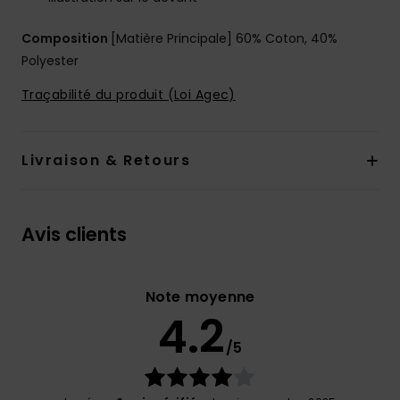
Composition
[Matière Principale] 60% Coton, 40%
Polyester
Traçabilité du produit (Loi Agec)
Livraison & Retours
Avis clients
Note moyenne
4.2
/5