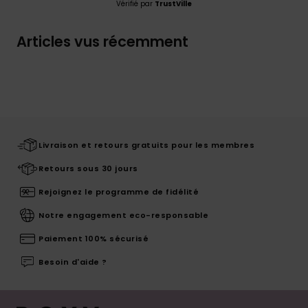
Vérifié par
TrustVille
Articles vus récemment
Livraison et retours gratuits pour les membres
Retours sous 30 jours
Rejoignez le programme de fidélité
Notre engagement eco-responsable
Paiement 100% sécurisé
Besoin d'aide ?