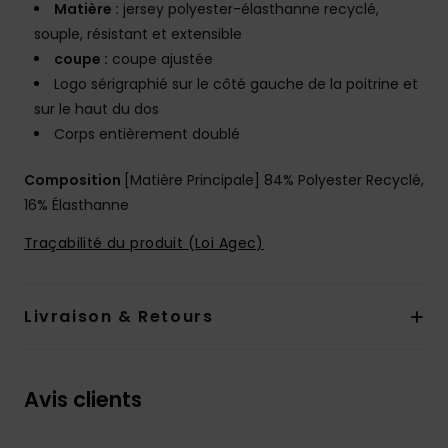
Matière :
jersey polyester-élasthanne recyclé,
souple, résistant et extensible
coupe :
coupe ajustée
Logo sérigraphié sur le côté gauche de la poitrine et
sur le haut du dos
Corps entièrement doublé
Composition
[Matière Principale] 84% Polyester Recyclé,
16% Élasthanne
Traçabilité du produit (Loi Agec)
Livraison & Retours
Avis clients