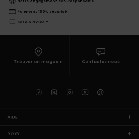
Notre engagement eco-responsable
Paiement 100% sécurisé
Besoin d'aide ?
Trouver un magasin
Contactez nous
AIDE
ROXY