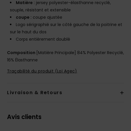
Matière :
jersey polyester-élasthanne recyclé,
souple, résistant et extensible
coupe :
coupe ajustée
Logo sérigraphié sur le côté gauche de la poitrine et
sur le haut du dos
Corps entièrement doublé
Composition
[Matière Principale] 84% Polyester Recyclé,
16% Élasthanne
Traçabilité du produit (Loi Agec)
Livraison & Retours
Avis clients