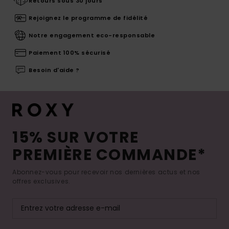
Retours sous 30 jours
Rejoignez le programme de fidélité
Notre engagement eco-responsable
Paiement 100% sécurisé
Besoin d'aide ?
15% SUR VOTRE
PREMIÈRE COMMANDE*
Abonnez-vous pour recevoir nos dernières actus et nos
offres exclusives.