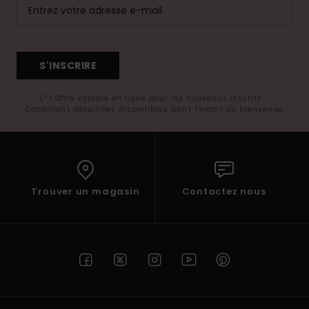
S'INSCRIRE
(*) Offre valable en ligne pour les nouveaux inscrits -
Conditions détaillées disponibles dans l'email de bienvenue
Trouver un magasin
Contactez nous