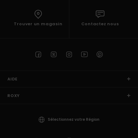
Trouver un magasin
Contactez nous
AIDE
ROXY
Sélectionnez votre Région