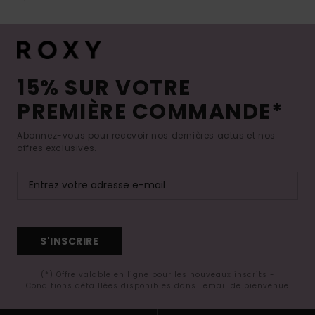
15% SUR VOTRE
PREMIÈRE COMMANDE*
Abonnez-vous pour recevoir nos dernières actus et nos
offres exclusives.
S'INSCRIRE
(*) Offre valable en ligne pour les nouveaux inscrits -
Conditions détaillées disponibles dans l'email de bienvenue