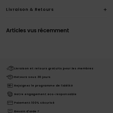
Livraison & Retours
Articles vus récemment
Livraison et retours gratuits pour les membres
Retours sous 30 jours
Rejoignez le programme de fidélité
Notre engagement eco-responsable
Paiement 100% sécurisé
Besoin d'aide ?