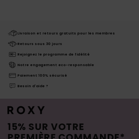
Livraison et retours gratuits pour les membres
Retours sous 30 jours
Rejoignez le programme de fidélité
Notre engagement eco-responsable
Paiement 100% sécurisé
Besoin d'aide ?
15% SUR VOTRE
PREMIÈRE COMMANDE*