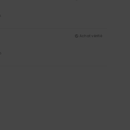
5
Achat vérifié
5