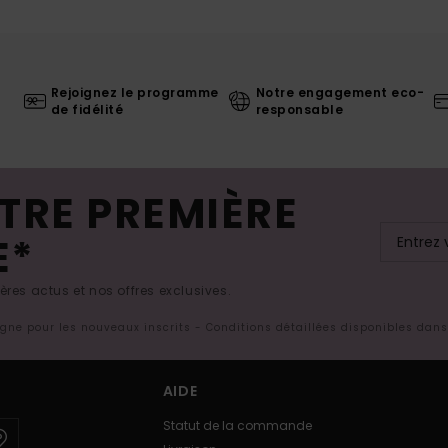
Rejoignez le programme
Notre engagement eco-
de fidélité
responsable
TRE PREMIÈRE
E*
res actus et nos offres exclusives.
ligne pour les nouveaux inscrits - Conditions détaillées disponibles dan
AIDE
Statut de la commande