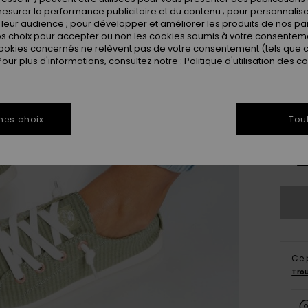
esurer la performance publicitaire et du contenu ; pour personnaliser 
leur audience ; pour développer et améliorer les produits de nos pa
 choix pour accepter ou non les cookies soumis à votre consenteme
ookies concernés ne relèvent pas de votre consentement (tels que c
ur plus d'informations, consultez notre :
Politique d'utilisation des c
3
mes choix
Tou
4
Vo
Ce 
Tro