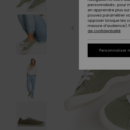
personnalisés ; pour m
en apprendre plus sur 
pouvez paramétrer vos
opposer lorsque les c
mesure d’audience). Po
de confidentialité
Personnaliser 