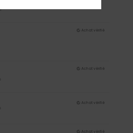
5
Achat vérifié
Achat vérifié
5
Achat vérifié
5
Achat vérifié